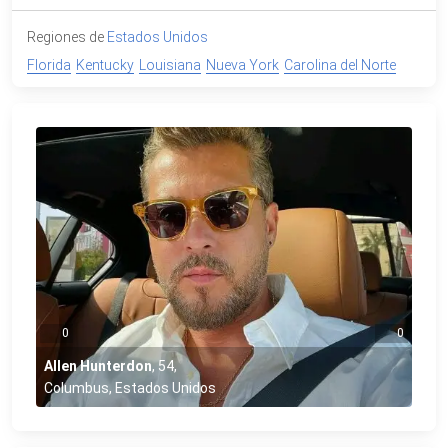
Regiones de
Estados Unidos
Florida
Kentucky
Louisiana
Nueva York
Carolina del Norte
0
0
Allen Hunterdon
,
54
,
Columbus, Estados Unidos