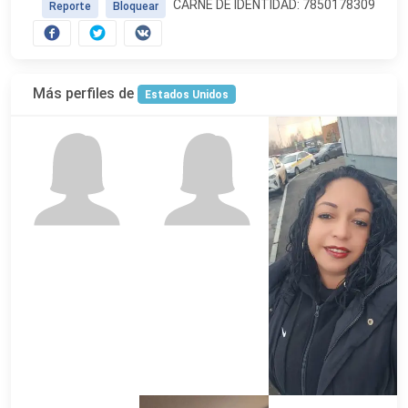
CARNÉ DE IDENTIDAD: 7850178309
Reporte
Bloquear
Más perfiles de
Estados Unidos