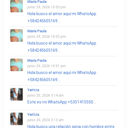
María Paula
junio 29, 2026 10:53 pm
Hola busco el amor aquí mi WhatsApp
+584245605169...
María Paula
junio 29, 2026 10:52 pm
Hola busco el amor aquí mi WhatsApp
+584245605169...
María Paula
junio 29, 2026 10:51 pm
Hola busco el amor aquí mi WhatsApp
+584245605169...
Yaritza
junio 20, 2026 3:14 am
Este es mi WhatsApp +5351415550...
Yaritza
junio 20, 2026 3:13 am
Hola busco una relación seria con hombre entre