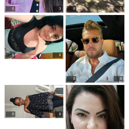
0
3
0
1
0
0
0
0
0
0