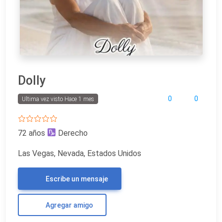
Dolly
0
0
Ultima vez visto Hace 1 mes
72 años
Derecho
Las Vegas, Nevada, Estados Unidos
Escribe un mensaje
Agregar amigo