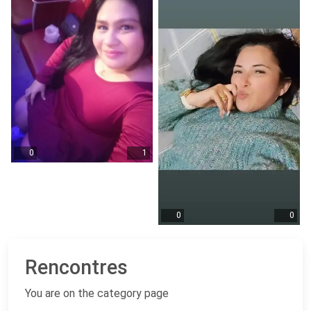
0
1
0
0
Rencontres
You are on the category page