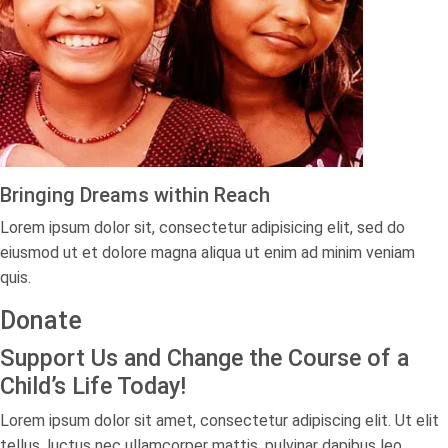
Bringing Dreams within Reach​
Lorem ipsum dolor sit, consectetur adipisicing elit, sed do
eiusmod ut et dolore magna aliqua ut enim ad minim veniam
quis.
Donate
Support Us and Change the Course of a
Child’s Life Today!
Lorem ipsum dolor sit amet, consectetur adipiscing elit. Ut elit
tellus, luctus nec ullamcorper mattis, pulvinar dapibus leo.